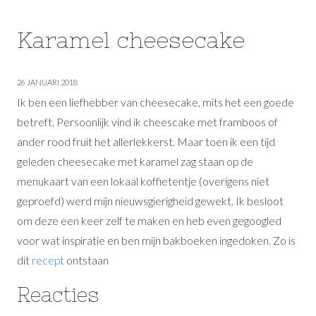
Karamel cheesecake
26 JANUARI 2018
Ik ben een liefhebber van cheesecake, mits het een goede
betreft. Persoonlijk vind ik cheescake met framboos of
ander rood fruit het allerlekkerst. Maar toen ik een tijd
geleden cheesecake met karamel zag staan op de
menukaart van een lokaal koffietentje (overigens niet
geproefd) werd mijn nieuwsgierigheid gewekt. Ik besloot
om deze een keer zelf te maken en heb even gegoogled
voor wat inspiratie en ben mijn bakboeken ingedoken. Zo is
dit
recept
ontstaan
Reacties