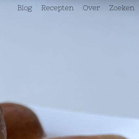
Blog
Recepten
Over
Zoeken
Hoofdnavigatie