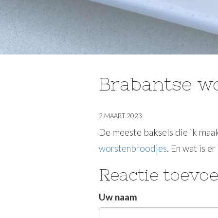
Brabantse w
2 MAART 2023
De meeste baksels die ik maak 
worstenbroodjes
. En wat is e
Reactie toevo
Uw naam