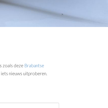
gs zoals deze
Brabantse
 iets nieuws uitproberen.