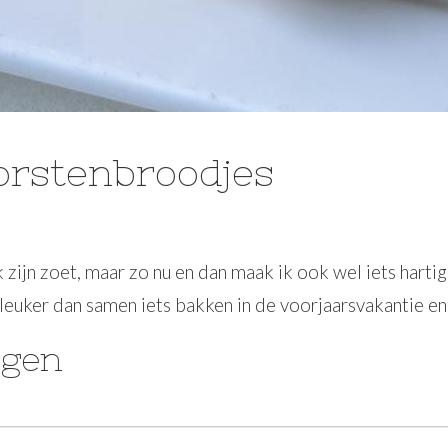
orstenbroodjes
zijn zoet, maar zo nu en dan maak ik ook wel iets harti
r leuker dan samen iets bakken in de voorjaarsvakantie en
egen