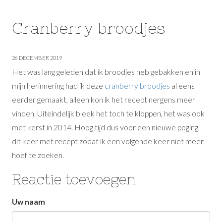
Cranberry broodjes
26 DECEMBER 2019
Het was lang geleden dat ik broodjes heb gebakken en in
mijn herinnering had ik deze
cranberry broodjes
al eens
eerder gemaakt, alleen kon ik het recept nergens meer
vinden. Uiteindelijk bleek het toch te kloppen, het was ook
met kerst in 2014. Hoog tijd dus voor een nieuwe poging,
dit keer met recept zodat ik een volgende keer niet meer
hoef te zoeken.
Reactie toevoegen
Laat
Uw naam
dit