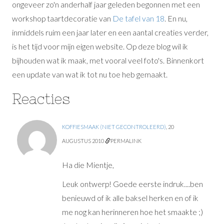
ongeveer zo'n anderhalf jaar geleden begonnen met een
workshop taartdecoratie van
De tafel van 18
. En nu,
inmiddels ruim een jaar later en een aantal creaties verder,
is het tijd voor mijn eigen website. Op deze blog wil ik
bijhouden wat ik maak, met vooral veel foto's. Binnenkort
een update van wat ik tot nu toe heb gemaakt.
Reacties
KOFFIESMAAK (NIET GECONTROLEERD)
,
20
AUGUSTUS 2010
PERMALINK
Ha die Mientje,
Leuk ontwerp! Goede eerste indruk....ben
benieuwd of ik alle baksel herken en of ik
me nog kan herinneren hoe het smaakte ;)