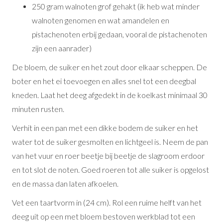
250 gram walnoten grof gehakt (ik heb wat minder
walnoten genomen en wat amandelen en
pistachenoten erbij gedaan, vooral de pistachenoten
zijn een aanrader)
De bloem, de suiker en het zout door elkaar scheppen. De
boter en het ei toevoegen en alles snel tot een deegbal
kneden. Laat het deeg afgedekt in de koelkast minimaal 30
minuten rusten.
Verhit in een pan met een dikke bodem de suiker en het
water tot de suiker gesmolten en lichtgeel is. Neem de pan
van het vuur en roer beetje bij beetje de slagroom erdoor
en tot slot de noten. Goed roeren tot alle suiker is opgelost
en de massa dan laten afkoelen.
Vet een taartvorm in (24 cm). Rol een ruime helft van het
deeg uit op een met bloem bestoven werkblad tot een