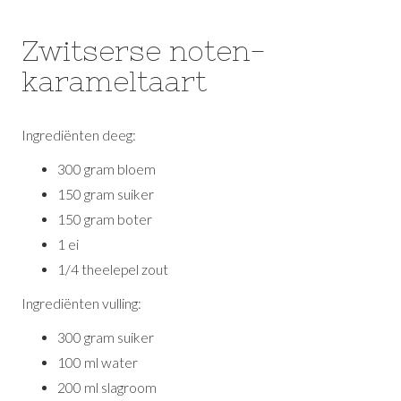
Zwitserse noten-
karameltaart
Ingrediënten deeg:
300 gram bloem
150 gram suiker
150 gram boter
1 ei
1/4 theelepel zout
Ingrediënten vulling:
300 gram suiker
100 ml water
200 ml slagroom