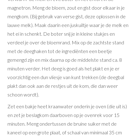
magnetron. Meng de bloem, zout en gist door elkaar in je
mengkom. (Bij gebruik van verse gist, deze oplossen in de
lauwe melk). Maak daarin een juskuiltje waar je de melk en
het ei in schenkt. De boter snij je in kleine stukjes en
verdeel je over de bloemrand. Mix op de zachtste stand
met de deeghaken tot de ingrediënten een beetje
gemengd zijn en mix daarna op de middelste stand ca. 8
minuten verder. Het deeg is goed als het plakt en je er
voorzichtig een dun vliesje van kunt trekken (de deegbal
plakt dan ook aan de restjes uit de kom, die dan weer
schoon wordt).
Zet een bakje heet kraanwater onderin je oven (die uit is)
en zet je beslagkom daarboven op je ovenrek voor 15
minuten. Meng ondertussen de bruine suiker met de
kaneel op een grote plaat, of schaal van minimaal 35 cm