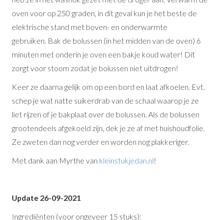
oven voor op 250 graden, in dit geval kun je het beste de
elektrische stand met boven- en onderwarmte
gebruiken. Bak de bolussen (in het midden van de oven) 6
minuten met onderin je oven een bakje koud water! Dit
zorgt voor stoom zodat je bolussen niet uitdrogen!
Keer ze daarna gelijk om op een bord en laat afkoelen. Evt.
schep je wat natte suikerdrab van de schaal waarop je ze
liet rijzen of je bakplaat over de bolussen. Als de bolussen
grootendeels afgekoeld zijn, dek je ze af met huishoudfolie.
Ze zweten dan nog verder en worden nog plakkeriger.
Met dank aan Myrthe van
kleinstukjedan.nl
!
Update 26-09-2021
Ingrediënten (voor ongeveer 15 stuks):