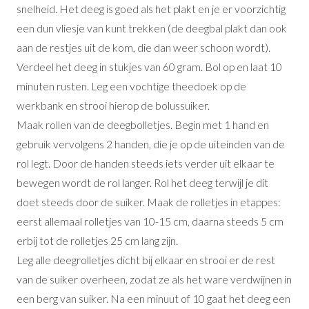
snelheid. Het deeg is goed als het plakt en je er voorzichtig
een dun vliesje van kunt trekken (de deegbal plakt dan ook
aan de restjes uit de kom, die dan weer schoon wordt).
Verdeel het deeg in stukjes van 60 gram. Bol op en laat 10
minuten rusten. Leg een vochtige theedoek op de
werkbank en strooi hierop de bolussuiker.
Maak rollen van de deegbolletjes. Begin met 1 hand en
gebruik vervolgens 2 handen, die je op de uiteinden van de
rol legt. Door de handen steeds iets verder uit elkaar te
bewegen wordt de rol langer. Rol het deeg terwijl je dit
doet steeds door de suiker. Maak de rolletjes in etappes:
eerst allemaal rolletjes van 10-15 cm, daarna steeds 5 cm
erbij tot de rolletjes 25 cm lang zijn.
Leg alle deegrolletjes dicht bij elkaar en strooi er de rest
van de suiker overheen, zodat ze als het ware verdwijnen in
een berg van suiker. Na een minuut of 10 gaat het deeg een