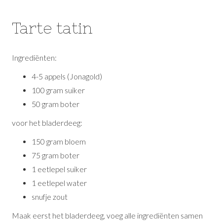
Tarte tatin
Ingrediënten:
4-5 appels (Jonagold)
100 gram suiker
50 gram boter
voor het bladerdeeg:
150 gram bloem
75 gram boter
1 eetlepel suiker
1 eetlepel water
snufje zout
Maak eerst het bladerdeeg, voeg alle ingrediënten samen