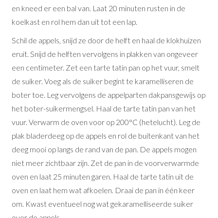
en kneed er een bal van. Laat 20 minuten rusten in de
koelkast en rol hem dan uit tot een lap.
Schil de appels, snijd ze door de helft en haal de klokhuizen
eruit. Snijd de helften vervolgens in plakken van ongeveer
een centimeter. Zet een tarte tatin pan op het vuur, smelt
de suiker. Voeg als de suiker begint te karamelliseren de
boter toe. Leg vervolgens de appelparten dakpansgewijs op
het boter-suikermengsel. Haal de tarte tatin pan van het
vuur. Verwarm de oven voor op 200°C (hetelucht). Leg de
plak bladerdeeg op de appels en rol de buitenkant van het
deeg mooi op langs de rand van de pan. De appels mogen
niet meer zichtbaar zijn. Zet de pan in de voorverwarmde
oven en laat 25 minuten garen. Haal de tarte tatin uit de
oven en laat hem wat afkoelen. Draai de pan in één keer
om. Kwast eventueel nog wat gekaramelliseerde suiker
over de appels.