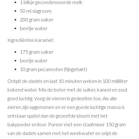
1 blikje gecondenseerde melk
50 ml slagroom
200 gram suiker
beetje water
Ingrediënten karamel:
175 gram suiker
beetje water
10 gram pecannoten (fijngehakt)
Ontpit de dadels en laat 10 minuten weken in 100 milliliter
kokend water. Mix de boter met de suiker, kaneel en zout
goed luchtig. Voeg de eieren in gedeelten toe. Als alle
eieren zijn opgenomen en er een goede luchtige massa is
ontstaan spatel dan de gezeefde bloem met het
bakpoeder erdoor. Pureer met een staafmixer 150 gram
van de dadels samen met het weekwater en snijd de