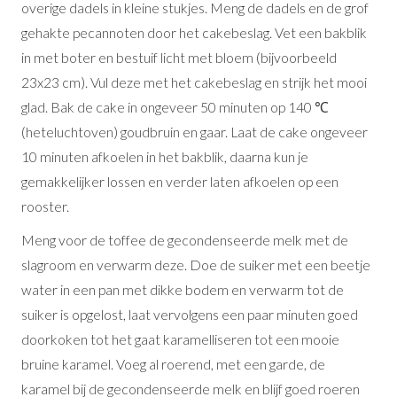
overige dadels in kleine stukjes. Meng de dadels en de grof
gehakte pecannoten door het cakebeslag. Vet een bakblik
in met boter en bestuif licht met bloem (bijvoorbeeld
23x23 cm). Vul deze met het cakebeslag en strijk het mooi
glad. Bak de cake in ongeveer 50 minuten op 140 ℃
(heteluchtoven) goudbruin en gaar. Laat de cake ongeveer
10 minuten afkoelen in het bakblik, daarna kun je
gemakkelijker lossen en verder laten afkoelen op een
rooster.
Meng voor de toffee de gecondenseerde melk met de
slagroom en verwarm deze. Doe de suiker met een beetje
water in een pan met dikke bodem en verwarm tot de
suiker is opgelost, laat vervolgens een paar minuten goed
doorkoken tot het gaat karamelliseren tot een mooie
bruine karamel. Voeg al roerend, met een garde, de
karamel bij de gecondenseerde melk en blijf goed roeren