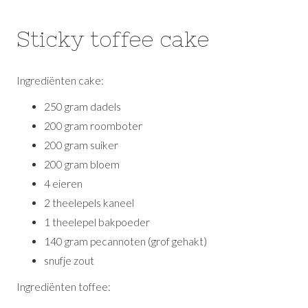
Sticky toffee cake
Ingrediënten cake:
250 gram dadels
200 gram roomboter
200 gram suiker
200 gram bloem
4 eieren
2 theelepels kaneel
1 theelepel bakpoeder
140 gram pecannoten (grof gehakt)
snufje zout
Ingrediënten toffee: