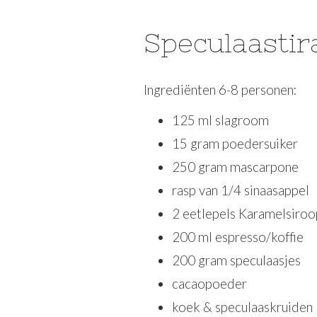
Speculaasti
Ingrediënten 6-8 personen:
125 ml slagroom
15 gram poedersuiker
250 gram mascarpone
rasp van 1/4 sinaasappel
2 eetlepels Karamelsiroo
200 ml espresso/koffie
200 gram speculaasjes
cacaopoeder
koek & speculaaskruiden