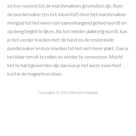
en toe roeren) tot de marshmallows gesmolten zijn. Roer
de poedersuiker (en evt. kleurstof) door het marshmallow
mengsel tot het weer een samenhangend geheel wordt en
op deeg begint te lijken. Als het minder plakkerig wordt, kun
je het verder kneden met de hand en de resterende
poedersuiker erdoor kneden tot het niet meer plakt. Dan is
het klaar om uit te rollen en verder te verwerken. Mocht
het te hard geworden zijn dan kun je het weer even heel
kort in de magnetron doen.
Copyright © 2026 Mientje's Baksels