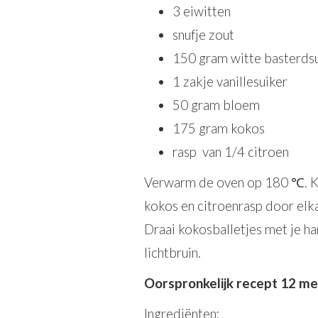
3 eiwitten
snufje zout
150 gram witte basterds
1 zakje vanillesuiker
50 gram bloem
175 gram kokos
rasp van 1/4 citroen
Verwarm de oven op 180 ℃. Klop
kokos en citroenrasp door elk
Draai kokosballetjes met je ha
lichtbruin.
Oorspronkelijk recept 12 me
Ingrediënten: