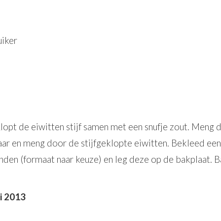
uiker
t de eiwitten stijf samen met een snufje zout. Meng de 
aar en meng door de stijfgeklopte eiwitten. Bekleed een
nden (formaat naar keuze) en leg deze op de bakplaat. B
i 2013