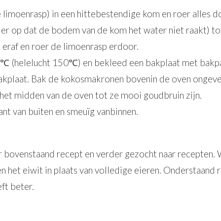
 limoenrasp) in een hittebestendige kom en roer alles d
 er op dat de bodem van de kom het water niet raakt) to
 eraf en roer de limoenrasp erdoor.
 (helelucht 150℃) en bekleed een bakplaat met bakpapi
akplaat. Bak de kokosmakronen bovenin de oven ongeve
 het midden van de oven tot ze mooi goudbruin zijn.
ant van buiten en smeuïg vanbinnen.
 bovenstaand recept en verder gezocht naar recepten. W
en het eiwit in plaats van volledige eieren. Onderstaand 
ft beter.