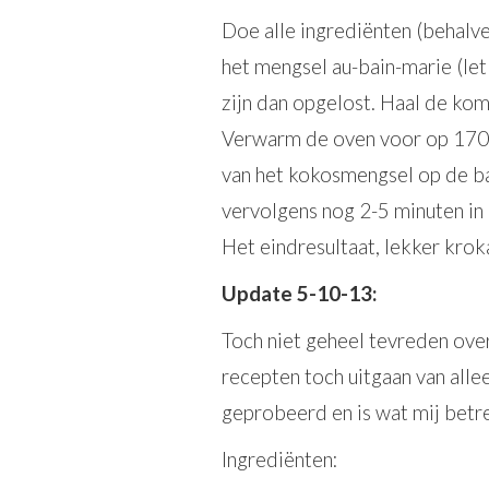
Doe alle ingrediënten (behalve
het mengsel au-bain-marie (let
zijn dan opgelost. Haal de kom
Verwarm de oven voor op 170℃
van het kokosmengsel op de b
vervolgens nog 2-5 minuten in
Het eindresultaat, lekker krok
Update 5-10-13:
Toch niet geheel tevreden over
recepten toch uitgaan van alle
geprobeerd en is wat mij betre
Ingrediënten: