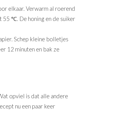
oor elkaar. Verwarm al roerend
t 55 ℃. De honing en de suiker
er. Schep kleine bolletjes
er 12 minuten en bak ze
at opviel is dat alle andere
recept nu een paar keer