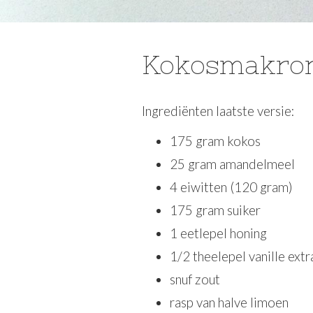
Kokosmakro
Ingrediënten laatste versie:
175 gram kokos
25 gram amandelmeel
4 eiwitten (120 gram)
175 gram suiker
1 eetlepel honing
1/2 theelepel vanille extr
snuf zout
rasp van halve limoen