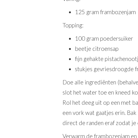
125 gram frambozenjam
Topping:
100 gram poedersuiker
beetje citroensap
fijn gehakte pistachenoot
stukjes gevriesdroogde 
Doe alle ingrediënten (behalv
slot het water toe en kneed ko
Rol het deeg uit op een met b
een vork wat gaatjes erin. Ba
direct de randen eraf zodat je 
Verwarm de frambozenjam en la