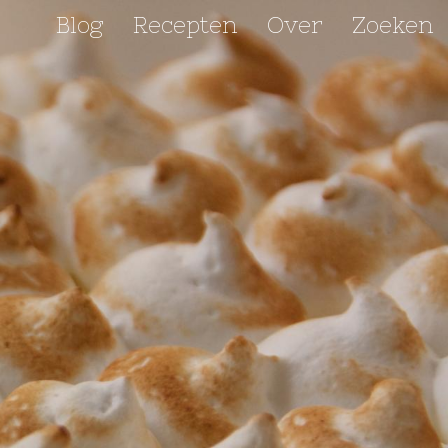
Blog
Recepten
Over
Zoeken
Hoofdnavigatie