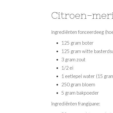
Citroen-meri
Ingrediënten fonceerdeeg (ho
125 gram boter
125 gram witte basterds
3 gram zout
1/2 ei
1 eetlepel water (15 gra
250 gram bloem
5 gram bakpoeder
Ingrediënten frangipane: