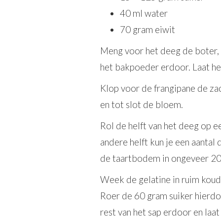
40 ml water
70 gram eiwit
Meng voor het deeg de boter, d
het bakpoeder erdoor. Laat het
Klop voor de frangipane de zac
en tot slot de bloem.
Rol de helft van het deeg op 
andere helft kun je een aantal
de taartbodem in ongeveer 20
Week de gelatine in ruim koud 
Roer de 60 gram suiker hierdoo
rest van het sap erdoor en la