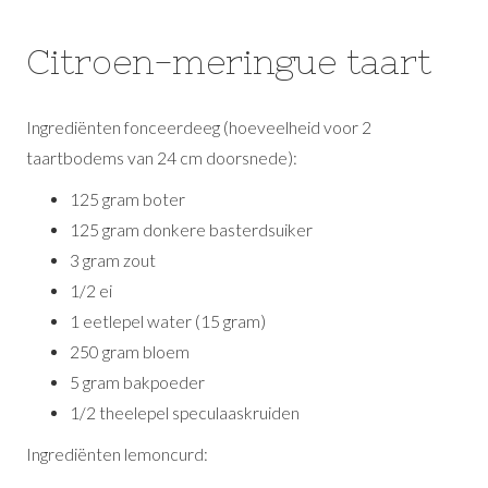
Citroen-meringue taart
Ingrediënten fonceerdeeg (hoeveelheid voor 2
taartbodems van 24 cm doorsnede):
125 gram boter
125 gram donkere basterdsuiker
3 gram zout
1/2 ei
1 eetlepel water (15 gram)
250 gram bloem
5 gram bakpoeder
1/2 theelepel speculaaskruiden
Ingrediënten lemoncurd: