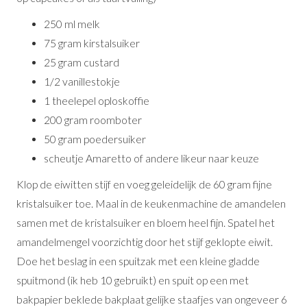
250 ml melk
75 gram kirstalsuiker
25 gram custard
1/2 vanillestokje
1 theelepel oploskoffie
200 gram roomboter
50 gram poedersuiker
scheutje Amaretto of andere likeur naar keuze
Klop de eiwitten stijf en voeg geleidelijk de 60 gram fijne
kristalsuiker toe. Maal in de keukenmachine de amandelen
samen met de kristalsuiker en bloem heel fijn. Spatel het
amandelmengel voorzichtig door het stijf geklopte eiwit.
Doe het beslag in een spuitzak met een kleine gladde
spuitmond (ik heb 10 gebruikt) en spuit op een met
bakpapier beklede bakplaat gelijke staafjes van ongeveer 6