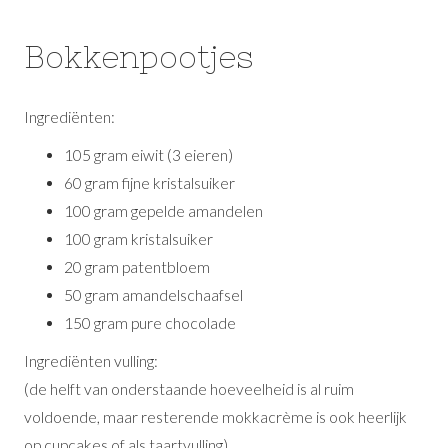
Bokkenpootjes
Ingrediënten:
105 gram eiwit (3 eieren)
60 gram fijne kristalsuiker
100 gram gepelde amandelen
100 gram kristalsuiker
20 gram patentbloem
50 gram amandelschaafsel
150 gram pure chocolade
Ingrediënten vulling:
(de helft van onderstaande hoeveelheid is al ruim
voldoende, maar resterende mokkacrème is ook heerlijk
op cupcakes of als taartvulling)