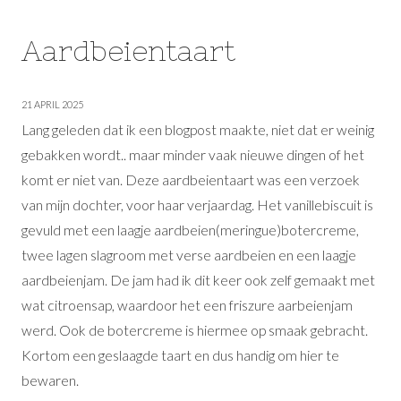
Aardbeientaart
21 APRIL 2025
Lang geleden dat ik een blogpost maakte, niet dat er weinig
gebakken wordt.. maar minder vaak nieuwe dingen of het
komt er niet van. Deze aardbeientaart was een verzoek
van mijn dochter, voor haar verjaardag. Het vanillebiscuit is
gevuld met een laagje aardbeien(meringue)botercreme,
twee lagen slagroom met verse aardbeien en een laagje
aardbeienjam. De jam had ik dit keer ook zelf gemaakt met
wat citroensap, waardoor het een friszure aarbeienjam
werd. Ook de botercreme is hiermee op smaak gebracht.
Kortom een geslaagde taart en dus handig om hier te
bewaren.